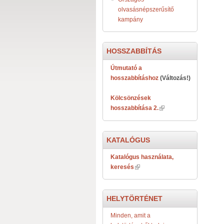
olvasásnépszerűsítő
kampány
HOSSZABBÍTÁS
Útmutató a
hosszabbításhoz
(Változás!)
Kölcsönzések
hosszabbítása 2.
KATALÓGUS
Katalógus használata,
keresés
HELYTÖRTÉNET
Minden, amit a