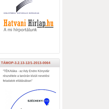
TÁMOP-3.2.13-12/1-2013-0064
"TÉKAláka - az Ady Endre Könyvtár
részvétele a tanórán kívüli nevelési
feladatok ellátásában"