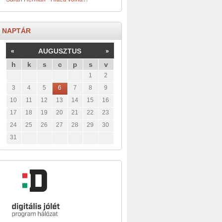
NAPTÁR
AUGUSZTUS
«
»
h
k
s
c
p
s
v
1
2
3
4
5
6
7
8
9
10
11
12
13
14
15
16
17
18
19
20
21
22
23
24
25
26
27
28
29
30
31