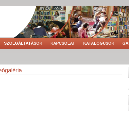
SZOLGÁLTATÁSOK
KAPCSOLAT
KATALÓGUSOK
GA
eógaléria