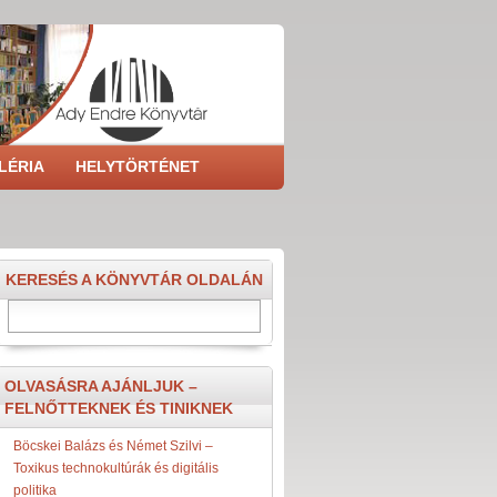
LÉRIA
HELYTÖRTÉNET
KERESÉS A KÖNYVTÁR OLDALÁN
Keresés
OLVASÁSRA AJÁNLJUK –
FELNŐTTEKNEK ÉS TINIKNEK
Böcskei Balázs és Német Szilvi –
Toxikus technokultúrák és digitális
politika