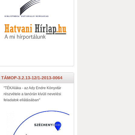
TÁMOP-3.2.13-12/1-2013-0064
"TÉKAláka - az Ady Endre Könyvtár
részvétele a tanórán kívüli nevelési
feladatok ellátásában"