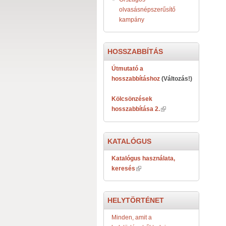
olvasásnépszerűsítő
kampány
HOSSZABBÍTÁS
Útmutató a
hosszabbításhoz
(Változás!)
Kölcsönzések
hosszabbítása 2.
KATALÓGUS
Katalógus használata,
keresés
HELYTÖRTÉNET
Minden, amit a