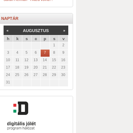
NAPTÁR
AUGUSZTUS
«
»
h
k
s
c
p
s
v
1
2
3
4
5
6
7
8
9
10
11
12
13
14
15
16
17
18
19
20
21
22
23
24
25
26
27
28
29
30
31