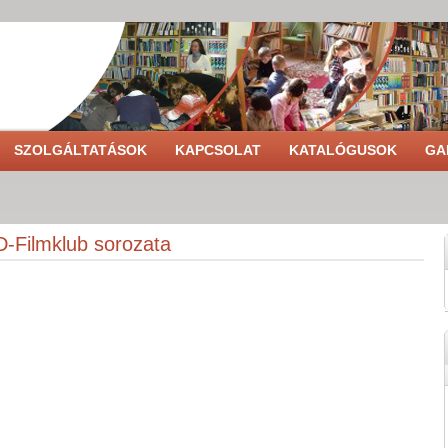
SZOLGÁLTATÁSOK
KAPCSOLAT
KATALÓGUSOK
GA
-Filmklub sorozata