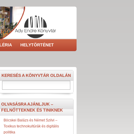
LÉRIA
HELYTÖRTÉNET
KERESÉS A KÖNYVTÁR OLDALÁN
Keresés
OLVASÁSRA AJÁNLJUK –
FELNŐTTEKNEK ÉS TINIKNEK
Böcskei Balázs és Német Szilvi –
Toxikus technokultúrák és digitális
politika