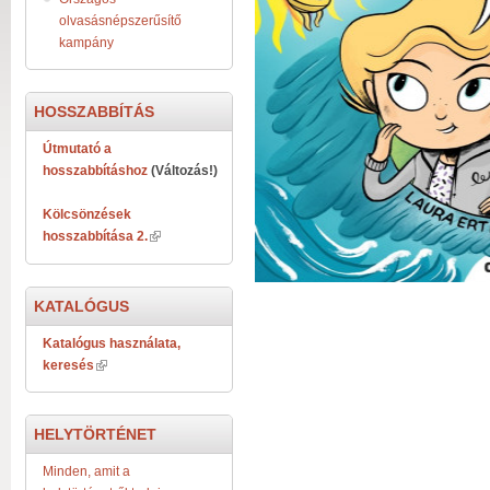
olvasásnépszerűsítő
kampány
HOSSZABBÍTÁS
Útmutató a
hosszabbításhoz
(Változás!)
Kölcsönzések
hosszabbítása 2.
KATALÓGUS
Katalógus használata,
keresés
HELYTÖRTÉNET
Minden, amit a