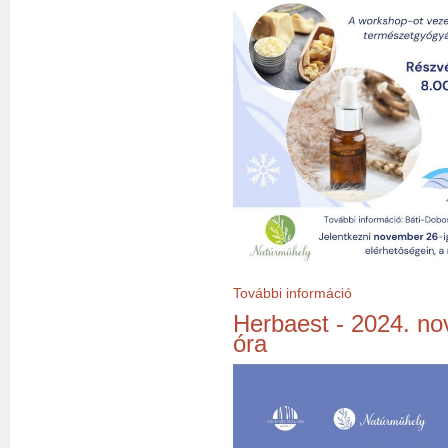
További információ
Natúrműhely téli
Herbaest - 2024. no
óra