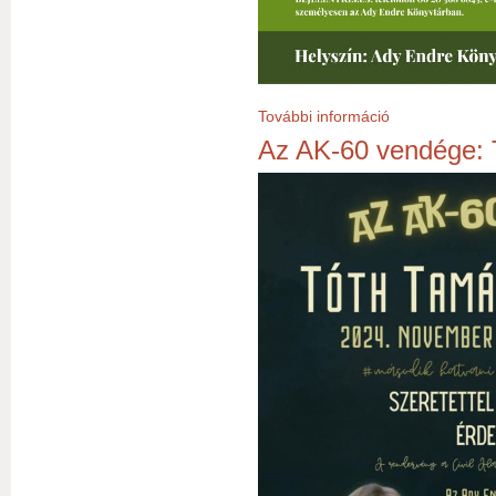
További információ
Herbaest - 2024.
Az AK-60 vendége: 