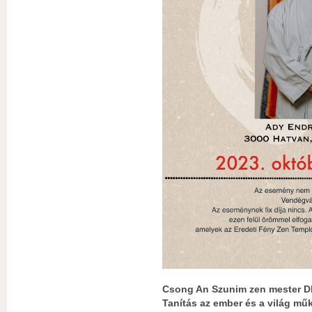
Csong An Szunim zen mester D
Tanítás az ember és a világ mű