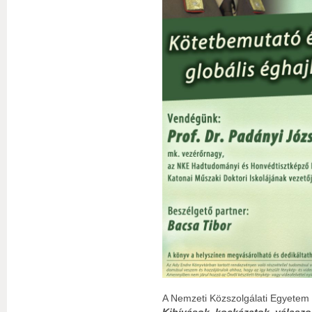
A Nemzeti Közszolgálati Egyetem