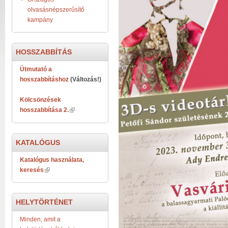
olvasásnépszerűsítő
kampány
HOSSZABBÍTÁS
Útmutató a
hosszabbításhoz
(Változás!)
Kölcsönzések
hosszabbítása 2.
KATALÓGUS
Katalógus használata,
keresés
HELYTÖRTÉNET
Minden, amit a