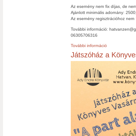
Az esemény nem fix díjas, de nem
Ajánlott minimális adomány: 2500
Az esemény regisztrációhoz nem k
További információ: hatvanzen@
06305706316
További információ
Csong An Szunim
Játszóház a Könyve