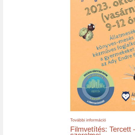
További információ
Játszóház a Köny
Filmvetítés: Tercet