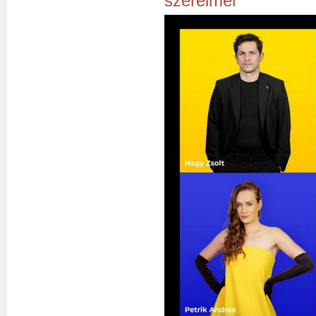
szerelmei