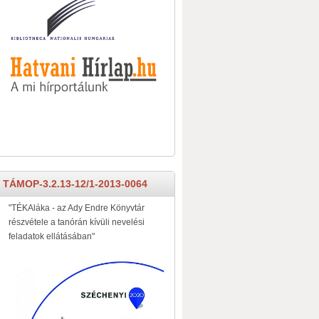
TÁMOP-3.2.13-12/1-2013-0064
"TÉKAláka - az Ady Endre Könyvtár
részvétele a tanórán kívüli nevelési
feladatok ellátásában"