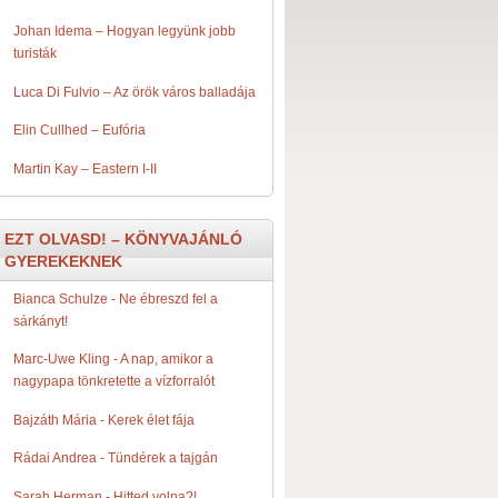
Johan Idema – Hogyan legyünk jobb
turisták
Luca Di Fulvio – Az örök város balladája
Elin Cullhed – Eufória
Martin Kay – Eastern I-II
EZT OLVASD! – KÖNYVAJÁNLÓ
GYEREKEKNEK
Bianca Schulze - Ne ​ébreszd fel a
sárkányt!
Marc-Uwe Kling - A ​nap, amikor a
nagypapa tönkretette a vízforralót
Bajzáth Mária - Kerek ​élet fája
Rádai Andrea - Tündérek ​a tajgán
Sarah Herman - Hitted ​volna?!