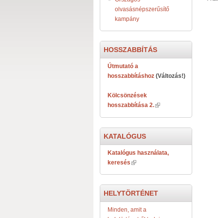
olvasásnépszerűsítő
kampány
HOSSZABBÍTÁS
Útmutató a
hosszabbításhoz
(Változás!)
Kölcsönzések
hosszabbítása 2.
KATALÓGUS
Katalógus használata,
keresés
HELYTÖRTÉNET
Minden, amit a