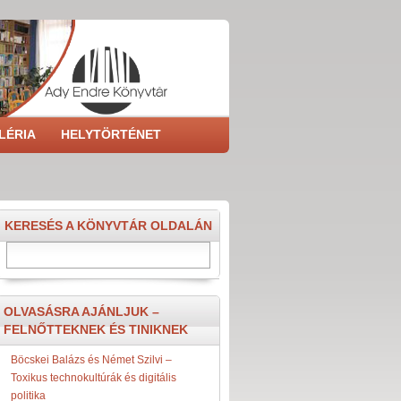
LÉRIA
HELYTÖRTÉNET
KERESÉS A KÖNYVTÁR OLDALÁN
Keresés
OLVASÁSRA AJÁNLJUK –
FELNŐTTEKNEK ÉS TINIKNEK
Böcskei Balázs és Német Szilvi –
Toxikus technokultúrák és digitális
politika