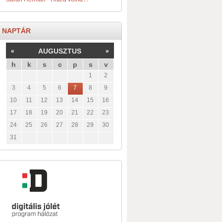
NAPTÁR
AUGUSZTUS
«
»
h
k
s
c
p
s
v
1
2
3
4
5
6
7
8
9
10
11
12
13
14
15
16
17
18
19
20
21
22
23
24
25
26
27
28
29
30
31