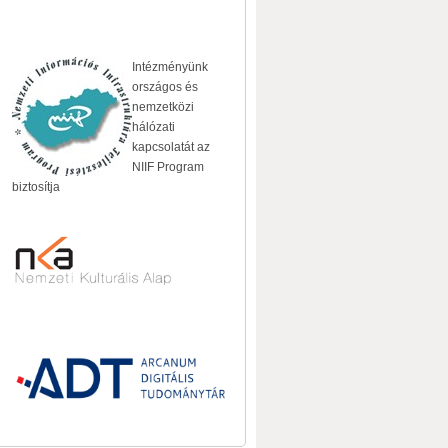
Intézményünk
országos és
nemzetközi
hálózati
kapcsolatát az
NIIF Program
biztosítja