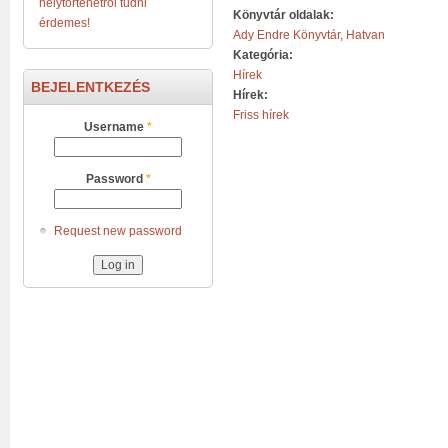
helytörténetről tudni
Könyvtár oldalak:
érdemes!
Ady Endre Könyvtár, Hatvan
Kategória:
Hírek
BEJELENTKEZÉS
Hírek:
Friss hírek
Username
*
Password
*
Request new password