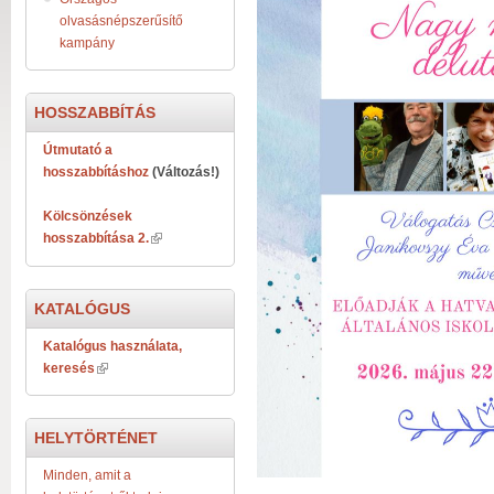
olvasásnépszerűsítő
kampány
HOSSZABBÍTÁS
Útmutató a
hosszabbításhoz
(Változás!)
Kölcsönzések
hosszabbítása 2.
KATALÓGUS
Katalógus használata,
keresés
HELYTÖRTÉNET
Minden, amit a