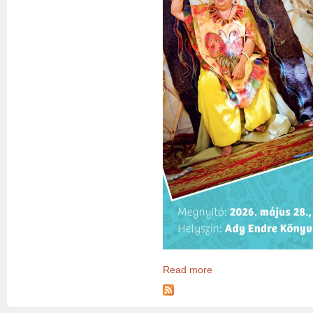
Read more
about Ambrus Levente fotók