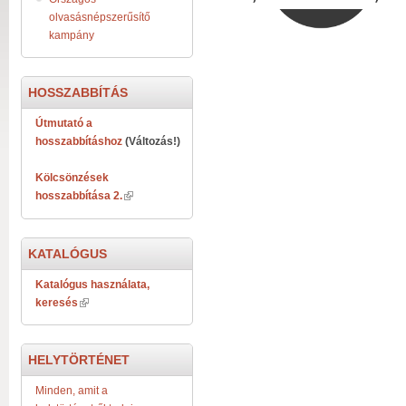
olvasásnépszerűsítő
kampány
HOSSZABBÍTÁS
Útmutató a
hosszabbításhoz
(Változás!)
Kölcsönzések
hosszabbítása 2.
KATALÓGUS
Katalógus használata,
keresés
HELYTÖRTÉNET
Minden, amit a