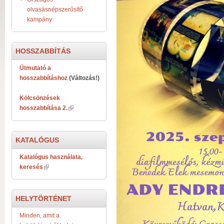
olvasásnépszerűsítő
kampány
HOSSZABBÍTÁS
Útmutató a
hosszabbításhoz
(Változás!)
Kölcsönzések
hosszabbítása 2.
KATALÓGUS
Katalógus használata,
keresés
HELYTÖRTÉNET
Minden, amit a