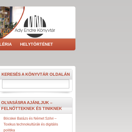
LÉRIA
HELYTÖRTÉNET
KERESÉS A KÖNYVTÁR OLDALÁN
Search
OLVASÁSRA AJÁNLJUK –
FELNŐTTEKNEK ÉS TINIKNEK
Böcskei Balázs és Német Szilvi –
Toxikus technokultúrák és digitális
politika