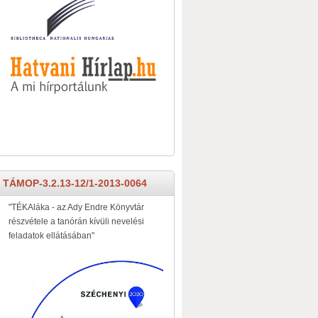
TÁMOP-3.2.13-12/1-2013-0064
"TÉKAláka - az Ady Endre Könyvtár
részvétele a tanórán kívüli nevelési
feladatok ellátásában"