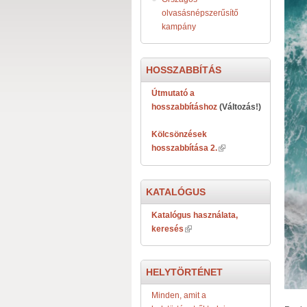
olvasásnépszerűsítő
kampány
HOSSZABBÍTÁS
Útmutató a
hosszabbításhoz
(Változás!)
Kölcsönzések
hosszabbítása 2.
KATALÓGUS
Katalógus használata,
keresés
HELYTÖRTÉNET
Minden, amit a