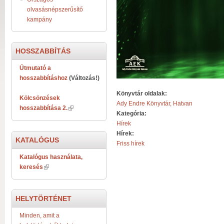
olvasásnépszerűsítő
kampány
HOSSZABBÍTÁS
Útmutató a
hosszabbításhoz
(Változás!)
Könyvtár oldalak:
Kölcsönzések
Ady Endre Könyvtár, Hatvan
hosszabbítása 2.
Kategória:
Hírek
Hírek:
KATALÓGUS
Friss hírek
Katalógus használata,
keresés
HELYTÖRTÉNET
Minden, amit a